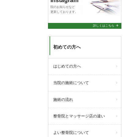
Instagram
院のお知らせなど
更新しております。
arrow_forward
詳しくはこちら
初めての方へ
はじめての方へ
当院の施術について
施術の流れ
整骨院とマッサージ店の違い
よい整骨院について