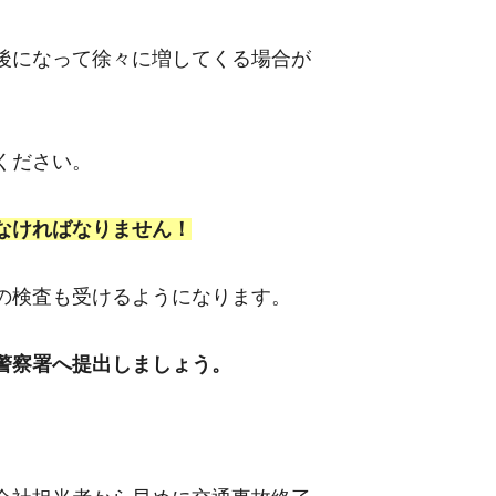
後になって徐々に増してくる場合が
ください。
なければなりません！
の検査も受けるようになります。
警察署へ提出しましょう。