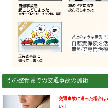
うの整骨院での交通事故の施術
交通事故に遭った場合は
い！