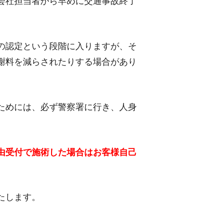
会社担当者から早めに交通事故終了
の認定という段階に入りますが、そ
謝料を減らされたりする場合があり
ためには、必ず警察署に行き、人身
由受付で施術した場合はお客様自己
たします。