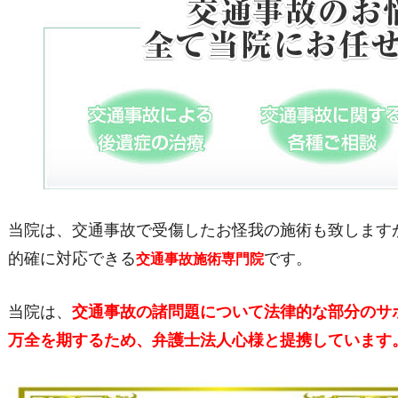
当院は、交通事故で受傷したお怪我の施術も致します
的確に対応できる
です。
交通事故施術専門院
当院は、
交通事故の諸問題について法律的な部分のサ
万全を期するため、弁護士法人心様と提携しています