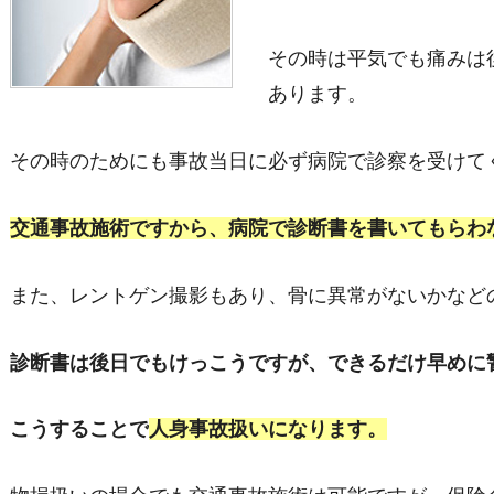
その時は平気でも痛みは
あります。
その時のためにも事故当日に必ず病院で診察を受けて
交通事故施術ですから、病院で診断書を書いてもらわ
また、レントゲン撮影もあり、骨に異常がないかなど
診断書は後日でもけっこうですが、できるだけ早めに
こうすることで
人身事故扱いになります。