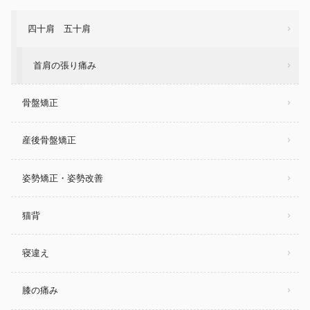
四十肩 五十肩
首肩の張り痛み
骨盤矯正
産後骨盤矯正
姿勢矯正・姿勢改善
猫背
寝違え
膝の痛み