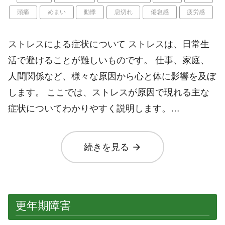
頭痛
めまい
動悸
息切れ
倦怠感
疲労感
ストレスによる症状について ストレスは、日常生
活で避けることが難しいものです。 仕事、家庭、
人間関係など、様々な原因から心と体に影響を及ぼ
します。 ここでは、ストレスが原因で現れる主な
症状についてわかりやすく説明します。…
arrow_forward
続きを見る
更年期障害