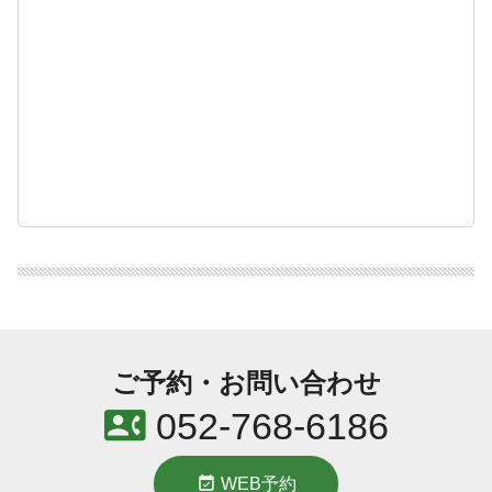
ご予約・お問い合わせ
contact_phone
052-768-6186
event_available
WEB予約