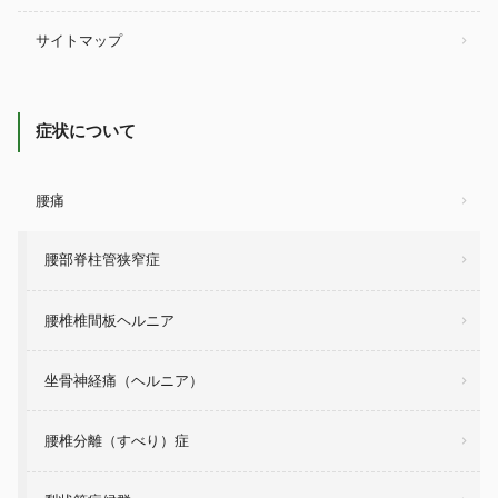
サイトマップ
症状について
腰痛
腰部脊柱管狭窄症
腰椎椎間板ヘルニア
坐骨神経痛（ヘルニア）
腰椎分離（すべり）症