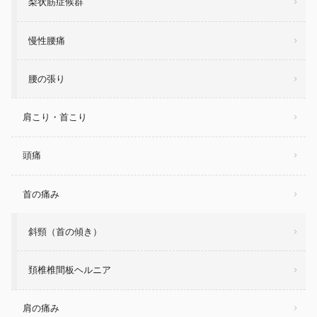
梨状筋症候群
慢性腰痛
腰の張り
肩こり・首こり
頭痛
首の痛み
斜頸（首の傾き）
頚椎椎間板ヘルニア
肩の痛み