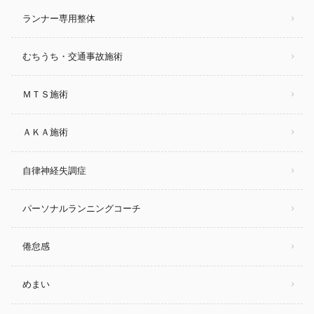
ランナー専用整体
むちうち・交通事故施術
ＭＴＳ施術
ＡＫＡ施術
自律神経失調症
パーソナルランニングコーチ
倦怠感
めまい