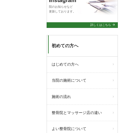
Instagram
院のお知らせなど
更新しております。
arrow_forward
詳しくはこちら
初めての方へ
はじめての方へ
当院の施術について
施術の流れ
整骨院とマッサージ店の違い
よい整骨院について