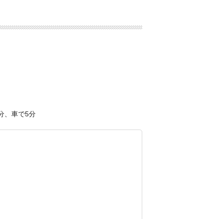
分、車で5分