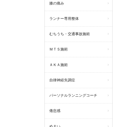
膝の痛み
ランナー専用整体
むちうち・交通事故施術
ＭＴＳ施術
ＡＫＡ施術
自律神経失調症
パーソナルランニングコーチ
倦怠感
めまい